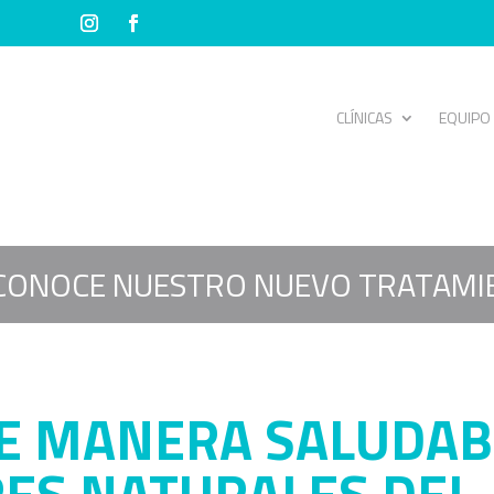
CLÍNICAS
EQUIPO
CONOCE NUESTRO NUEVO TRATAMI
E MANERA SALUDAB