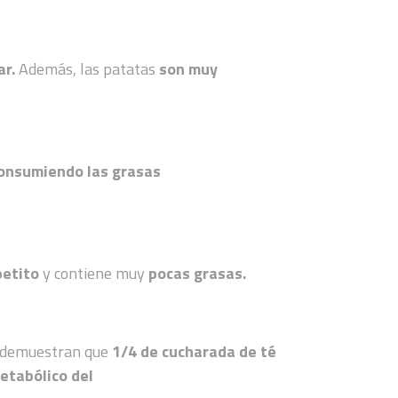
ar.
Además, las patatas
son muy
consumiendo las grasas
petito
y contiene muy
pocas grasas.
e demuestran que
1/4 de cucharada de té
etabólico del