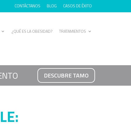
CONTÁCTANOS
BLOG
CASOS DE ÉXITO
¿QUÉ ES LA OBESIDAD?
TRATAMIENTOS
ENTO
DESCUBRE TAMO
LE: