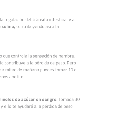
la regulación del tránsito intestinal y a
nsulina,
contribuyendo así a la
o que controla la sensación de hambre.
llo contribuye a la pérdida de peso. Pero
 a mitad de mañana puedes tomar 10 o
enos apetito.
 niveles de azúcar en sangre
. Tomada 30
y ello te ayudará a la pérdida de peso.