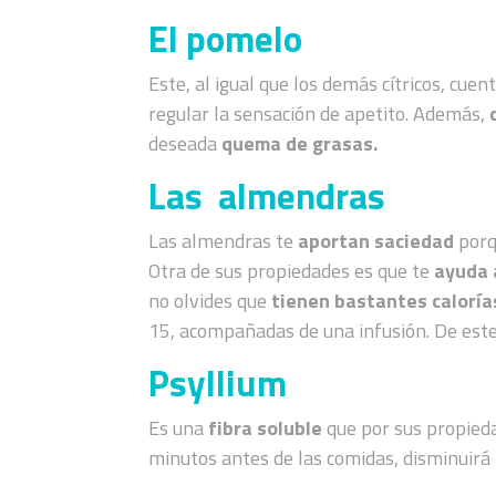
El pomelo
Este, al igual que los demás cítricos, cue
regular la sensación de apetito. Además,
deseada
quema de grasas.
Las almendras
Las almendras te
aportan saciedad
porq
Otra de sus propiedades es que te
ayuda a
no olvides que
tienen bastantes caloría
15, acompañadas de una infusión. De este
Psyllium
Es una
fibra soluble
que por sus propied
minutos antes de las comidas, disminuirá