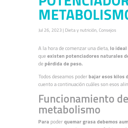
POTENCIADOR
METABOLISM
Jul 26, 2023
|
Dieta y nutrición
,
Consejos
A la hora de comenzar una dieta,
lo idea
que
existen potenciadores naturales d
de
pérdida de peso.
Todos deseamos poder
bajar esos kilos
cuento a continuación cuáles son esos al
Funcionamiento de 
metabolismo
Para
poder
quemar grasa
debemos aum