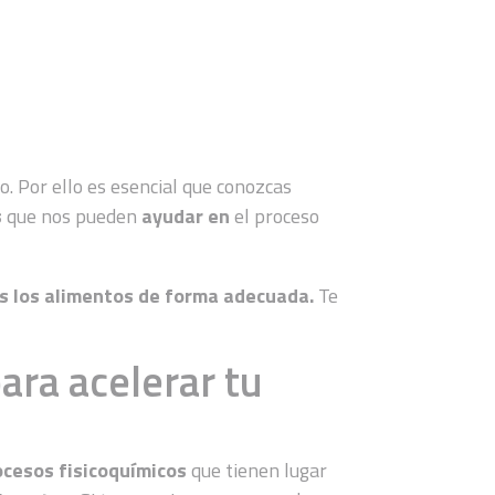
 Por ello es esencial que conozcas
s
que nos pueden
ayudar en
el proceso
s los alimentos de forma adecuada.
Te
ra acelerar tu
ocesos fisicoquímicos
que tienen lugar