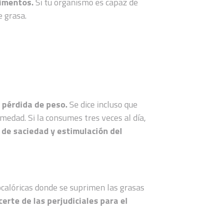
limentos.
Si tu organismo es capaz de
e grasa.
 pérdida de peso.
Se dice incluso que
medad. Si la consumes tres veces al día,
 de saciedad y estimulación del
calóricas donde se suprimen las grasas
erte de las perjudiciales para el