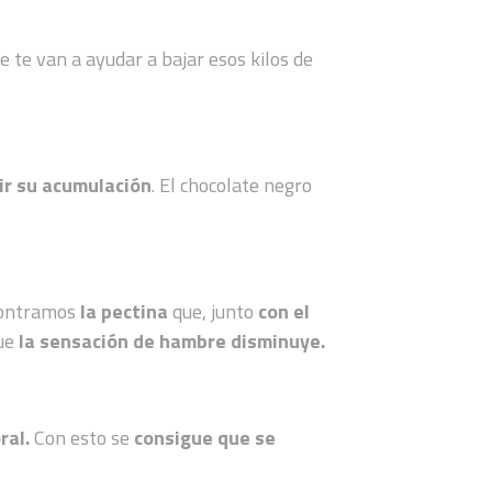
ue te van a ayudar a bajar esos kilos de
ir su acumulación
. El chocolate negro
contramos
la pectina
que, junto
con el
que
la sensación de hambre disminuye.
ral.
Con esto se
consigue que se