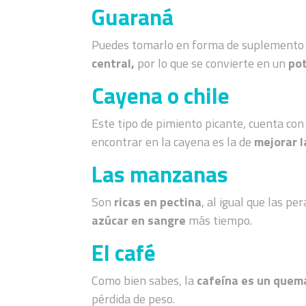
Guaraná
Puedes tomarlo en forma de suplemento 
central,
por lo que se convierte en un
pot
Cayena o chile
Este tipo de pimiento picante, cuenta co
encontrar en la cayena es la de
mejorar l
Las manzanas
Son
ricas en pectina
, al igual que las pe
azúcar en sangre
más tiempo.
El café
Como bien sabes, la
cafeína es un quem
pérdida de peso.