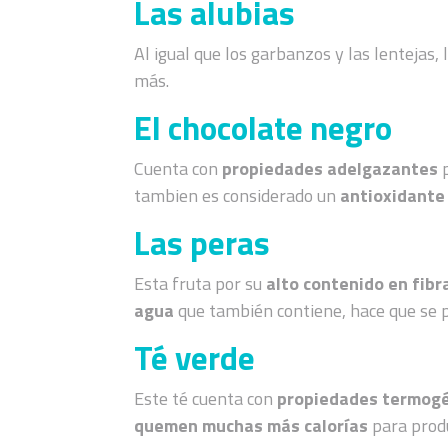
Las alubias
Al igual que los garbanzos y las lentejas, 
más.
El chocolate negro
Cuenta con
propiedades adelgazantes
tambien es considerado un
antioxidante
Las peras
Esta fruta por su
alto contenido en fib
agua
que también contiene, hace que se 
Té verde
Este té cuenta con
propiedades termog
quemen muchas más calorías
para produ