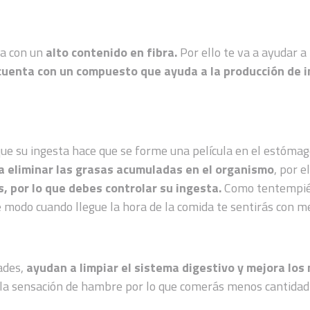
nta con un
alto contenido en fibra.
Por ello te va a ayudar a 
cuenta con un compuesto que ayuda a la producción de i
ue su ingesta hace que se forme una película en el estómag
 eliminar las grasas acumuladas en el organismo
, por e
s, por lo que debes controlar su ingesta.
Como tentempié
 modo cuando llegue la hora de la comida te sentirás con m
ades,
ayudan a limpiar el sistema digestivo y mejora los
 la sensación de hambre por lo que comerás menos cantidad 