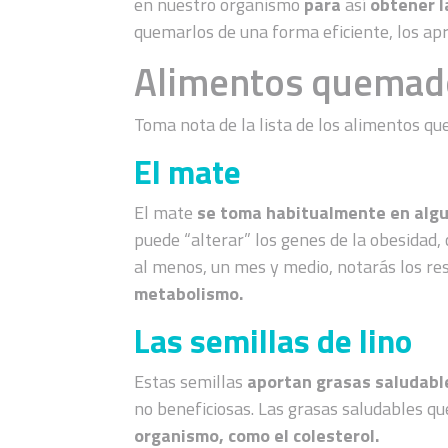
en nuestro organismo
para
así
obtener l
quemarlos de una forma eficiente, los ap
Alimentos quemado
Toma nota de la lista de los alimentos q
El mate
El mate
se toma habitualmente en algu
puede “alterar” los genes de la obesidad,
al menos, un mes y medio, notarás los re
metabolismo.
Las semillas de lino
Estas semillas
aportan grasas saludable
no beneficiosas. Las grasas saludables qu
organismo, como el colesterol.