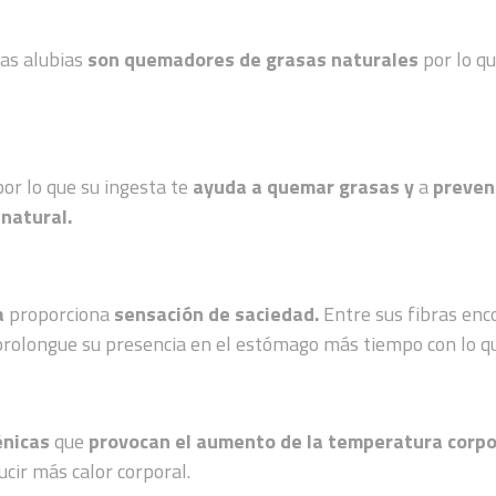
las alubias
son quemadores de grasas naturales
por lo q
por lo que su ingesta te
ayuda a quemar grasas y
a
preven
 natural.
ra
proporciona
sensación de saciedad.
Entre sus fibras en
prolongue su presencia en el estómago más tiempo con lo 
énicas
que
provocan el aumento de la temperatura corpo
cir más calor corporal.