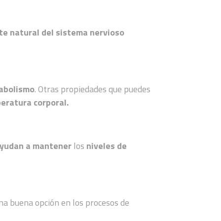
te natural del sistema nervioso
tabolismo
. Otras propiedades que puedes
eratura corporal.
yudan a mantener
los
niveles de
una buena opción en los procesos de