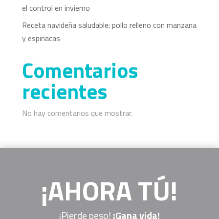
el control en invierno
Receta navideña saludable: pollo relleno con manzana
y espinacas
Comentarios
recientes
No hay comentarios que mostrar.
¡AHORA TÚ!
¡Pierde peso!
¡Gana vida!