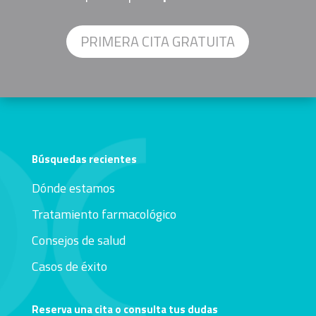
PRIMERA CITA GRATUITA
Búsquedas recientes
Dónde estamos
Tratamiento farmacológico
Consejos de salud
Casos de éxito
Reserva una cita o consulta tus dudas