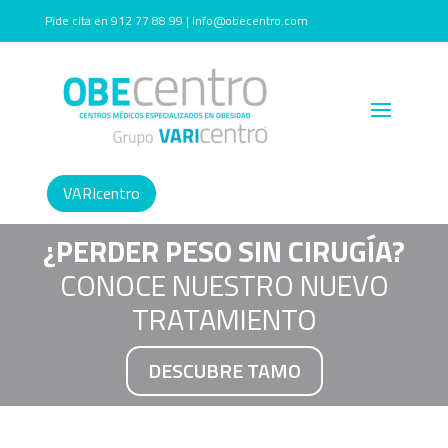
Pide cita en 912 77 88 99 | info@obecentro.com
VARIcentro
¿PERDER PESO SIN CIRUGÍA?
CONOCE NUESTRO NUEVO
TRATAMIENTO
DESCUBRE TAMO