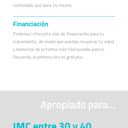
controlado que dura 24 meses.
Financiación
Podemos ofrecerte vías de financiación para tu
tratamiento, de modo que puedas recuperar tu salud
y bienestar de la forma más fácil posible para ti.
Recuerda, la primera cita es gratuita.
Apropiado para…
IMC entre 30 y 40