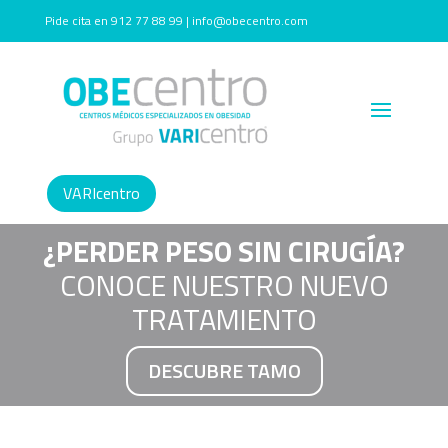
Pide cita en 912 77 88 99 | info@obecentro.com
VARIcentro
¿PERDER PESO SIN CIRUGÍA?
CONOCE NUESTRO NUEVO
TRATAMIENTO
DESCUBRE TAMO