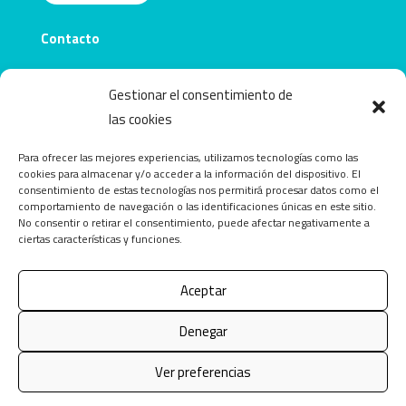
Contacto
info@obecentro.com
Gestionar el consentimiento de
las cookies
Para ofrecer las mejores experiencias, utilizamos tecnologías como las
cookies para almacenar y/o acceder a la información del dispositivo. El
consentimiento de estas tecnologías nos permitirá procesar datos como el
comportamiento de navegación o las identificaciones únicas en este sitio.
No consentir o retirar el consentimiento, puede afectar negativamente a
ciertas características y funciones.
Aceptar
Copyright © 2026 OBEcentro. Todos los derechos
Denegar
reservados.
Ver preferencias