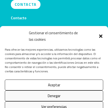
CONTACTA
Contacto
info@obecentro.com
Gestionar el consentimiento de
las cookies
Para ofrecer las mejores experiencias, utilizamos tecnologías como las
cookies para almacenar y/o acceder a la información del dispositivo. El
consentimiento de estas tecnologías nos permitirá procesar datos como el
comportamiento de navegación o las identificaciones únicas en este sitio.
No consentir o retirar el consentimiento, puede afectar negativamente a
ciertas características y funciones.
Aceptar
Copyright © 2026 OBEcentro. Todos los derechos
Denegar
reservados.
Ver preferencias