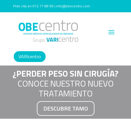
Pide cita en 912 77 88 99 | info@obecentro.com
VARIcentro
¿PERDER PESO SIN CIRUGÍA?
CONOCE NUESTRO NUEVO
TRATAMIENTO
DESCUBRE TAMO