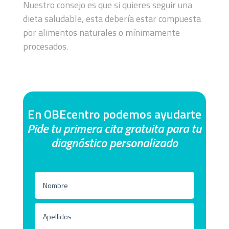
Nuestro consejo es que si quieres seguir una
dieta saludable, esta debería estar compuesta
por alimentos naturales o mínimamente
procesados.
En OBEcentro podemos ayudarte
Pide tu primera cita gratuita para tu
diagnóstico personalizado