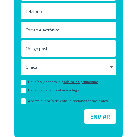
He leído y acepto la
política de privacidad
He leído y acepto el
aviso legal
Acepto el envío de comunicaciones comerciales
ENVIAR