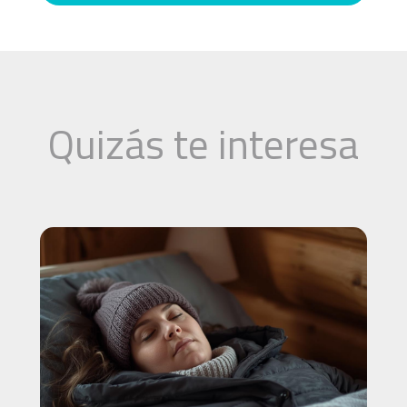
Quizás te interesa