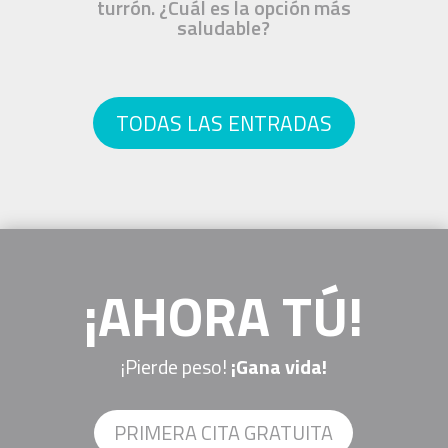
turrón. ¿Cuál es la opción más
saludable?
TODAS LAS ENTRADAS
¡AHORA TÚ!
¡Pierde peso!
¡Gana vida!
PRIMERA CITA GRATUITA