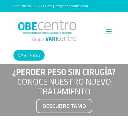
Pide cita en 912 77 88 99 | info@obecentro.com
VARIcentro
¿PERDER PESO SIN CIRUGÍA?
CONOCE NUESTRO NUEVO
TRATAMIENTO
DESCUBRE TAMO