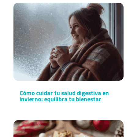
Cómo cuidar tu salud digestiva en
invierno: equilibra tu bienestar