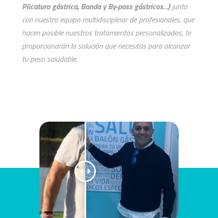
Plicatura gástrica, Banda y By-pass gástricos…)
junto
con nuestro equipo multidisciplinar de profesionales, que
hacen posible nuestros tratamientos personalizados, te
proporcionarán la solución que necesitas para alcanzar
tu peso saludable.