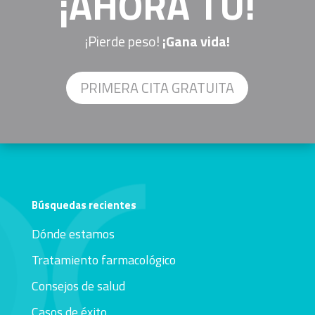
¡AHORA TÚ!
¡Pierde peso!
¡Gana vida!
PRIMERA CITA GRATUITA
Búsquedas recientes
Dónde estamos
Tratamiento farmacológico
Consejos de salud
Casos de éxito