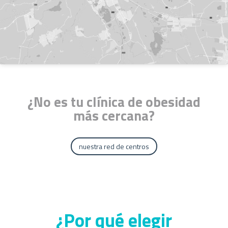
¿No es tu clínica de obesidad
más cercana?
nuestra red de centros
¿Por qué elegir