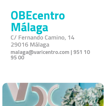
OBEcentro
Málaga
C/ Fernando Camino, 14
29016 Málaga
malaga@varicentro.com
| 951 10
95 00