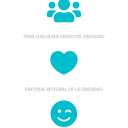

PARA CUALQUIER GRADO DE OBESIDAD

ENFOQUE INTEGRAL DE LA OBESIDAD
