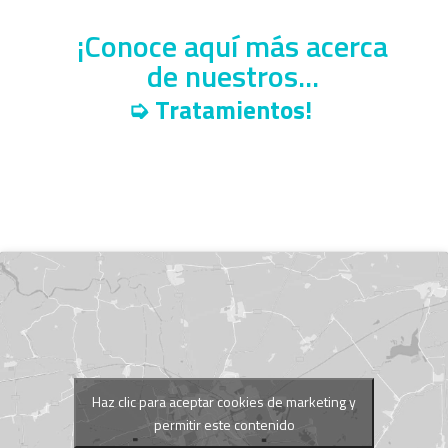
¡Conoce aquí más acerca
de nuestros...
➭ Tratamientos!
Haz clic para aceptar cookies de marketing y
permitir este contenido