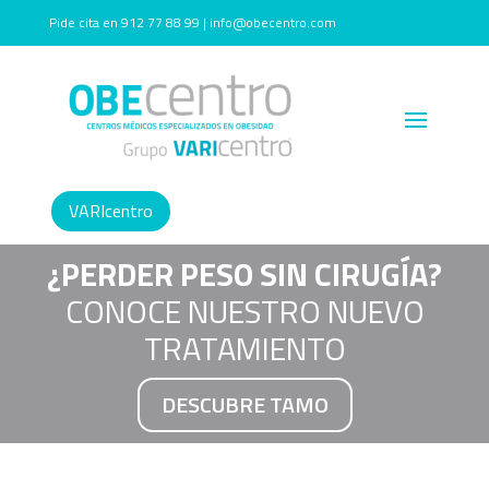
Pide cita en 912 77 88 99 | info@obecentro.com
VARIcentro
¿PERDER PESO SIN CIRUGÍA?
CONOCE NUESTRO NUEVO
TRATAMIENTO
DESCUBRE TAMO