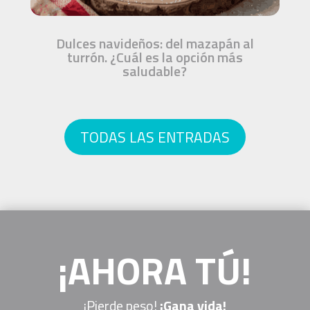
Dulces navideños: del mazapán al
turrón. ¿Cuál es la opción más
saludable?
TODAS LAS ENTRADAS
¡AHORA TÚ!
¡Pierde peso!
¡Gana vida!