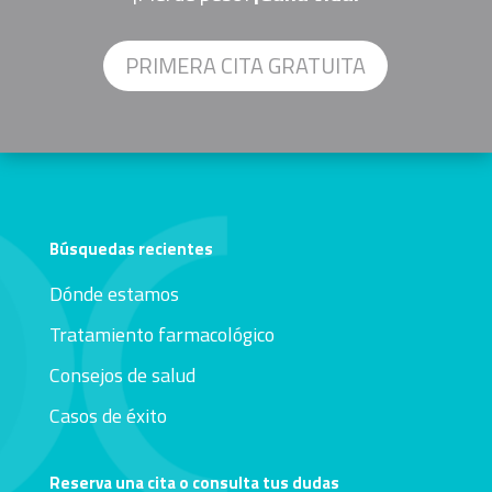
PRIMERA CITA GRATUITA
Búsquedas recientes
Dónde estamos
Tratamiento farmacológico
Consejos de salud
Casos de éxito
Reserva una cita o consulta tus dudas