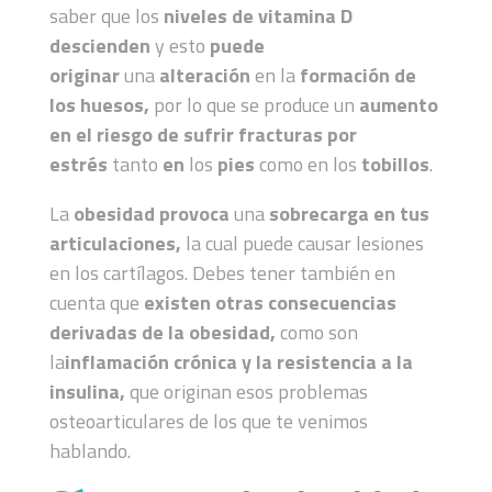
saber que los
niveles de vitamina D
descienden
y esto
puede
originar
una
alteración
en la
formación de
los huesos,
por lo que se produce un
aumento
en el riesgo de sufrir fracturas por
estrés
tanto
en
los
pies
como en los
tobillos
.
La
obesidad provoca
una
sobrecarga en tus
articulaciones,
la cual puede causar lesiones
en los cartílagos. Debes tener también en
cuenta que
existen otras consecuencias
derivadas de la obesidad,
como son
la
inflamación crónica y la resistencia a la
insulina,
que originan esos problemas
osteoarticulares de los que te venimos
hablando.