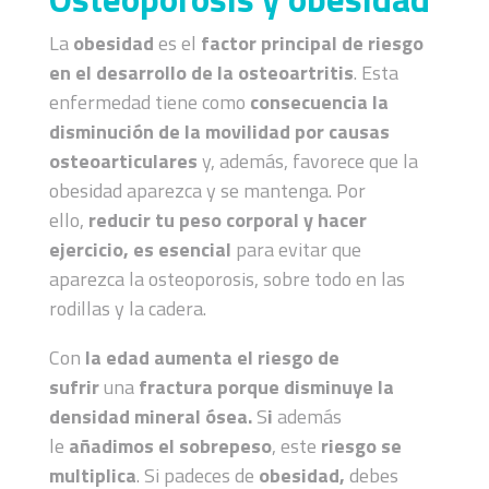
La
obesidad
es el
factor principal de riesgo
en el desarrollo de la osteoartritis
. Esta
enfermedad tiene como
consecuencia la
disminución de la movilidad por causas
osteoarticulares
y, además, favorece que la
obesidad aparezca y se mantenga. Por
ello,
reducir tu peso corporal y hacer
ejercicio, es esencial
para evitar que
aparezca la osteoporosis, sobre todo en las
rodillas y la cadera.
Con
la edad aumenta el riesgo de
sufrir
una
fractura porque disminuye la
densidad mineral ósea.
S
i
además
le
añadimos el sobrepeso
, este
riesgo se
multiplica
. Si padeces de
obesidad,
debes