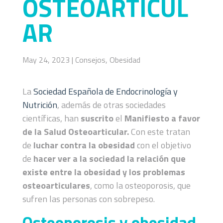
OSTEOARTICUL
AR
May 24, 2023
|
Consejos
,
Obesidad
La
Sociedad Española de Endocrinología y
Nutrición
, además de otras sociedades
científicas, han
suscrito
el
Manifiesto a favor
de la Salud Osteoarticular.
Con este tratan
de
luchar contra la obesidad
con el objetivo
de
hacer ver a la sociedad la relación que
existe entre la obesidad y los problemas
osteoarticulares
, como la osteoporosis, que
sufren las personas con sobrepeso.
Osteoporosis y obesidad