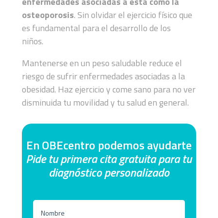
enfermedades asociadas a esta como la
osteoporosis
. Sin olvidar el ejercicio físico que
es fundamental para el desarrollo de los
niños.
Mantenerse en un peso saludable reduce el
riesgo de sufrir enfermedades asociadas a la
obesidad. Haz ejercicio y come sano para no ver
disminuida tu movilidad y tu salud en general.
En OBEcentro podemos ayudarte
Pide tu primera cita gratuita para tu
diagnóstico personalizado