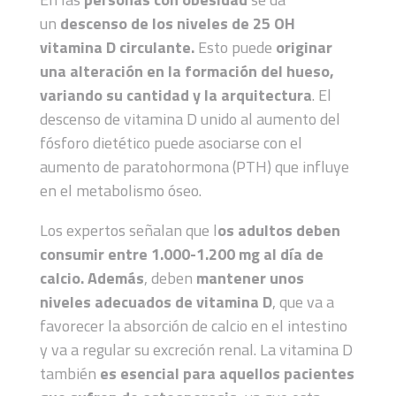
un
descenso de los niveles de 25 OH
vitamina D circulante.
Esto puede
originar
una alteración en la formación del hueso,
variando su cantidad y la arquitectura
. El
descenso de vitamina D unido al aumento del
fósforo dietético puede asociarse con el
aumento de paratohormona (PTH) que influye
en el metabolismo óseo.
Los expertos señalan que l
os adultos deben
consumir entre 1.000-1.200 mg al día de
calcio. Además
, deben
mantener unos
niveles adecuados de vitamina D
, que va a
favorecer la absorción de calcio en el intestino
y va a regular su excreción renal. La vitamina D
también
es esencial para aquellos pacientes