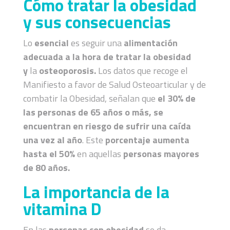
Cómo tratar la obesidad
y sus consecuencias
Lo
esencial
es seguir una
alimentación
adecuada a la hora de tratar la obesidad
y
la
osteoporosis.
Los datos que recoge el
Manifiesto a favor de Salud Osteoarticular y de
combatir la Obesidad, señalan que
el 30% de
las personas de 65 años o más, se
encuentran en riesgo de sufrir una caída
una vez al año
. Este
porcentaje aumenta
hasta el 50%
en aquellas
personas mayores
de 80 años.
La importancia de la
vitamina D
En las
personas con obesidad
se da