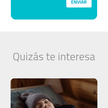
ENVIAR
Quizás te interesa