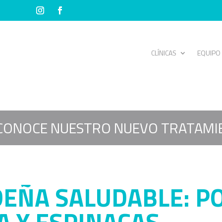
CLÍNICAS
EQUIPO
CONOCE NUESTRO NUEVO TRATAMI
DEÑA SALUDABLE: P