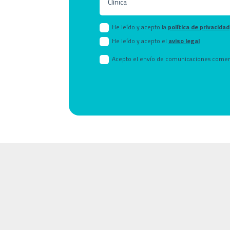
He leído y acepto la
política de privacidad
He leído y acepto el
aviso legal
Acepto el envío de comunicaciones comer