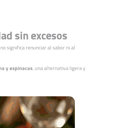
dad sin excesos
 significa renunciar al sabor ni al
na y espinacas
, una alternativa ligera y