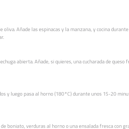
e de oliva. Añade las espinacas y la manzana, y cocina duran
r.
chuga abierta. Añade, si quieres, una cucharada de queso fres
dos y luego pasa al horno (180°C) durante unos 15-20 minuto
 de boniato, verduras al horno o una ensalada fresca con gr