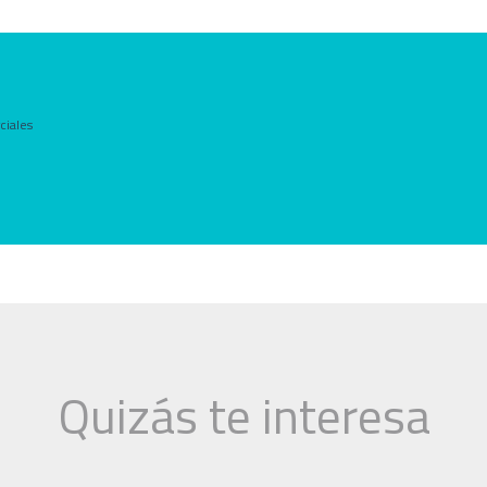
ciales
Quizás te interesa