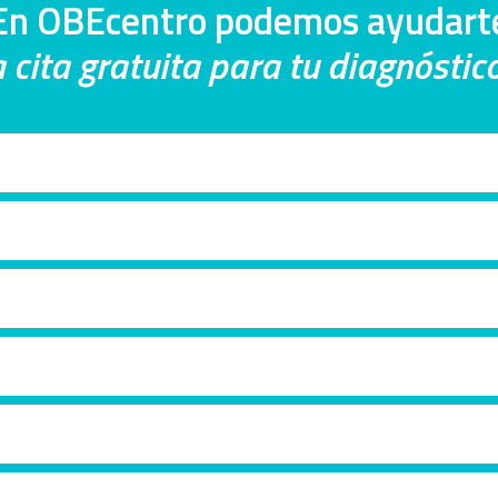
En OBEcentro podemos ayudart
 cita gratuita para tu diagnósti