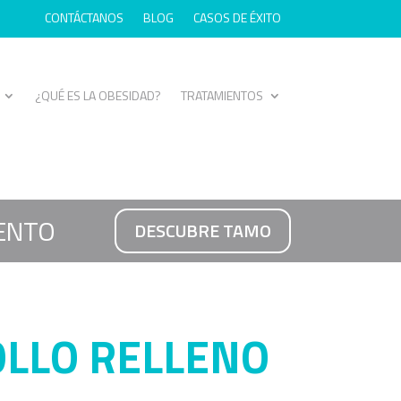
CONTÁCTANOS
BLOG
CASOS DE ÉXITO
¿QUÉ ES LA OBESIDAD?
TRATAMIENTOS
ENTO
DESCUBRE TAMO
OLLO RELLENO