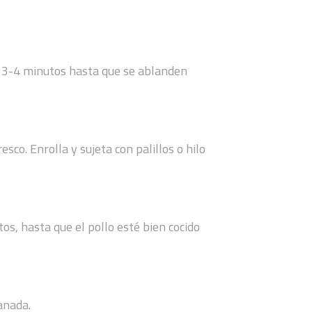
te 3-4 minutos hasta que se ablanden
co. Enrolla y sujeta con palillos o hilo
s, hasta que el pollo esté bien cocido
anada.