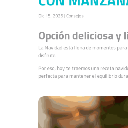
CON MANZANA
Dic 15, 2025
|
Consejos
Opción deliciosa y 
La Navidad está llena de momentos para c
disfrute.
Por eso, hoy te traemos una receta navide
perfecta para mantener el equilibrio duran