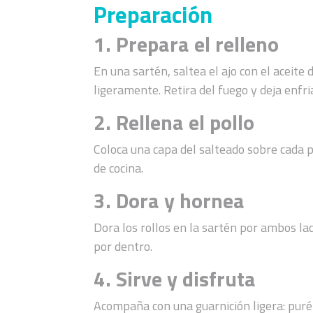
Preparación
1.
Prepara el relleno
En una sartén, saltea el ajo con el aceit
ligeramente. Retira del fuego y deja enfria
2.
Rellena el pollo
Coloca una capa del salteado sobre cada pe
de cocina.
3.
Dora y hornea
Dora los rollos en la sartén por ambos la
por dentro.
4.
Sirve y disfruta
Acompaña con una guarnición ligera: puré