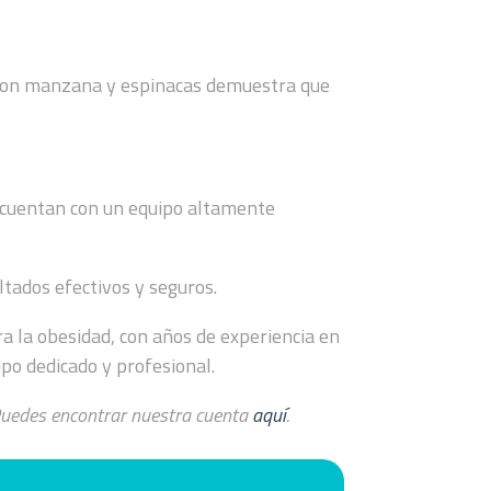
no con manzana y espinacas demuestra que
ue cuentan con un equipo altamente
ltados efectivos y seguros.
a la obesidad, con años de experiencia en
ipo dedicado y profesional.
 Puedes encontrar nuestra cuenta
aquí
.