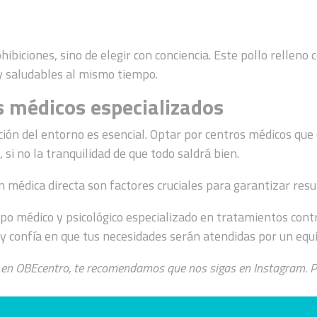
hibiciones, sino de elegir con conciencia. Este pollo relle
 y saludables al mismo tiempo.
s médicos especializados
ección del entorno es esencial. Optar por centros médicos q
 si no la tranquilidad de que todo saldrá bien.
n médica directa son factores cruciales para garantizar resu
o médico y psicológico especializado en tratamientos contr
 y confía en que tus necesidades serán atendidas por un equ
ede en OBEcentro, te recomendamos que nos sigas en Instagram.