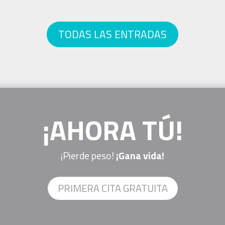
TODAS LAS ENTRADAS
¡AHORA TÚ!
¡Pierde peso!
¡Gana vida!
PRIMERA CITA GRATUITA