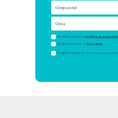
He leído y acepto la
política de privacidad
He leído y acepto el
aviso legal
Acepto el envío de comunicaciones comer