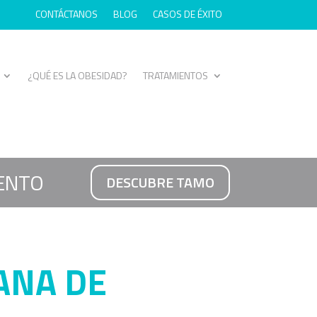
CONTÁCTANOS
BLOG
CASOS DE ÉXITO
¿QUÉ ES LA OBESIDAD?
TRATAMIENTOS
ENTO
DESCUBRE TAMO
ANA DE