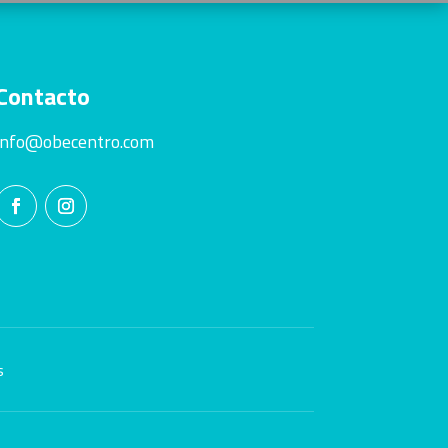
Contacto
info@obecentro.com
s