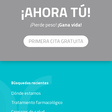
¡AHORA TÚ!
¡Pierde peso!
¡Gana vida!
PRIMERA CITA GRATUITA
Búsquedas recientes
Dónde estamos
Tratamiento farmacológico
Consejos de salud