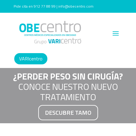
Pide cita en 912 77 88 99 | info@obecentro.com
VARIcentro
¿PERDER PESO SIN CIRUGÍA?
CONOCE NUESTRO NUEVO
TRATAMIENTO
DESCUBRE TAMO