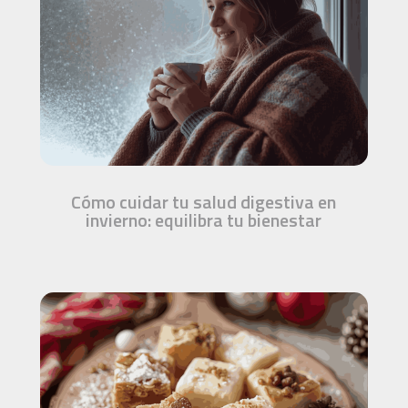
Cómo cuidar tu salud digestiva en
invierno: equilibra tu bienestar