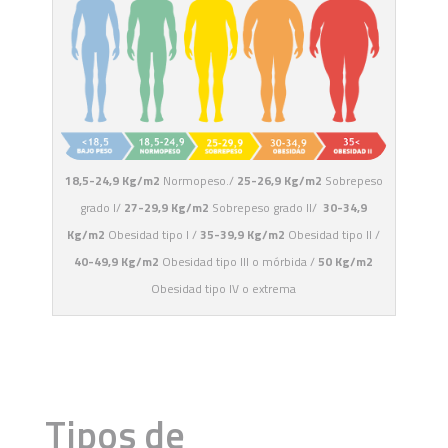
18,5-24,9 Kg/m2
Normopeso./
25-26,9 Kg/m2
Sobrepeso
grado I/
27-29,9 Kg/m2
Sobrepeso grado II/
30-34,9
Kg/m2
Obesidad tipo I /
35-39,9 Kg/m2
Obesidad tipo II /
40-49,9 Kg/m2
Obesidad tipo III o mórbida /
50 Kg/m2
Obesidad tipo IV o extrema
Tipos de