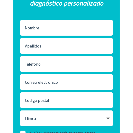
diagnóstico personalizado
He leído y acepto la
política de privacidad