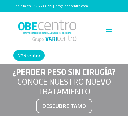
Pide cita en 912 77 88 99 | info@obecentro.com
VARIcentro
¿PERDER PESO SIN CIRUGÍA?
CONOCE NUESTRO NUEVO
TRATAMIENTO
DESCUBRE TAMO