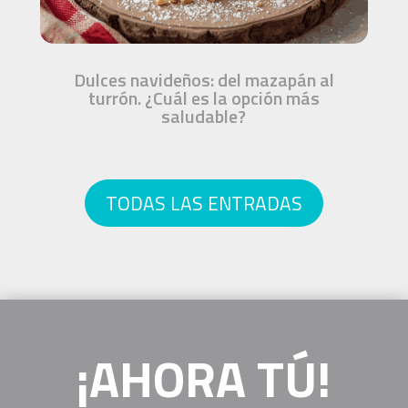
Dulces navideños: del mazapán al
turrón. ¿Cuál es la opción más
saludable?
TODAS LAS ENTRADAS
¡AHORA TÚ!