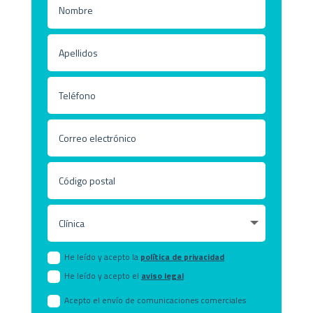
He leído y acepto la
política de privacidad
He leído y acepto el
aviso legal
Acepto el envío de comunicaciones comerciales