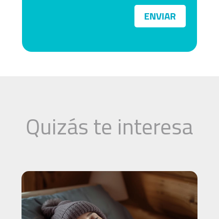
ENVIAR
Quizás te interesa