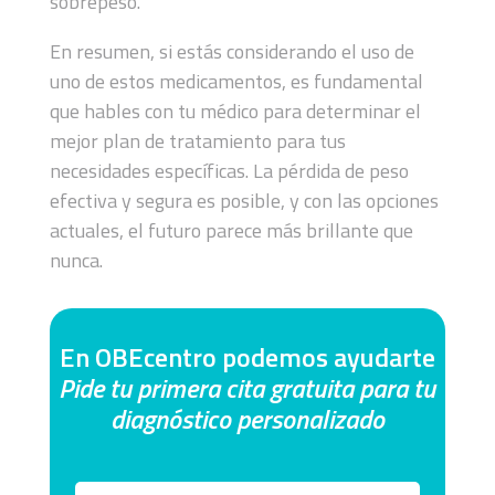
sobrepeso.
En resumen, si estás considerando el uso de
uno de estos medicamentos, es fundamental
que hables con tu médico para determinar el
mejor plan de tratamiento para tus
necesidades específicas. La pérdida de peso
efectiva y segura es posible, y con las opciones
actuales, el futuro parece más brillante que
nunca.
En OBEcentro podemos ayudarte
Pide tu primera cita gratuita para tu
diagnóstico personalizado