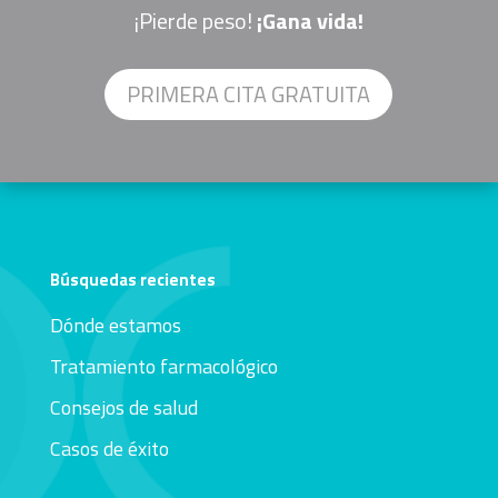
¡Pierde peso!
¡Gana vida!
PRIMERA CITA GRATUITA
Búsquedas recientes
Dónde estamos
Tratamiento farmacológico
Consejos de salud
Casos de éxito