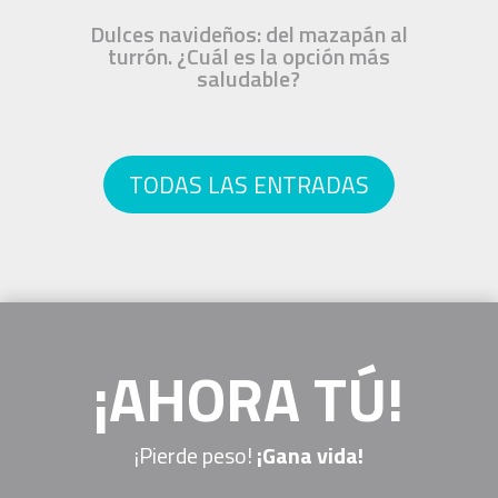
Dulces navideños: del mazapán al
turrón. ¿Cuál es la opción más
saludable?
TODAS LAS ENTRADAS
¡AHORA TÚ!
¡Pierde peso!
¡Gana vida!