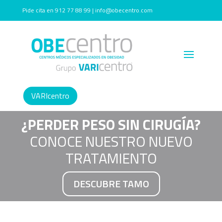
Pide cita en 912 77 88 99 | info@obecentro.com
VARIcentro
¿PERDER PESO SIN CIRUGÍA?
CONOCE NUESTRO NUEVO
TRATAMIENTO
DESCUBRE TAMO