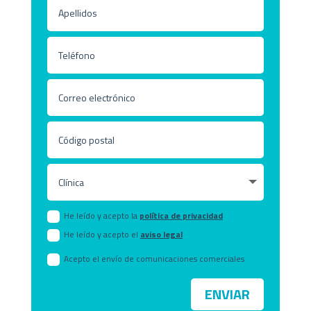
He leído y acepto la
política de privacidad
He leído y acepto el
aviso legal
Acepto el envío de comunicaciones comerciales
ENVIAR