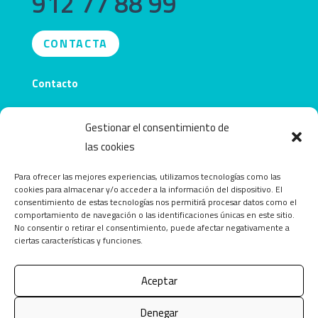
912 77 88 99
CONTACTA
Contacto
info@obecentro.com
Gestionar el consentimiento de
las cookies
Para ofrecer las mejores experiencias, utilizamos tecnologías como las
cookies para almacenar y/o acceder a la información del dispositivo. El
consentimiento de estas tecnologías nos permitirá procesar datos como el
comportamiento de navegación o las identificaciones únicas en este sitio.
No consentir o retirar el consentimiento, puede afectar negativamente a
ciertas características y funciones.
Aceptar
Copyright © 2026 OBEcentro. Todos los derechos
Denegar