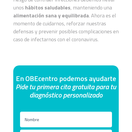
unos
hábitos saludables
, manteniendo una
alimentación sana y equilibrada
. Ahora es el
momento de cuidarnos, reforzar nuestras
defensas y prevenir posibles complicaciones en
caso de infectarnos con el coronavirus.
En OBEcentro podemos ayudarte
Pide tu primera cita gratuita para tu
diagnóstico personalizado