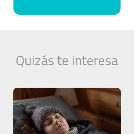
Quizás te interesa