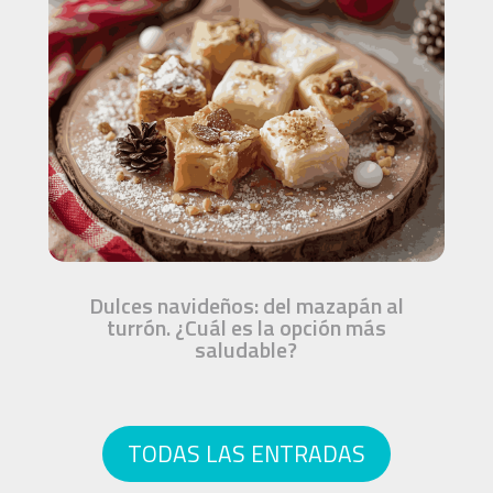
Dulces navideños: del mazapán al
turrón. ¿Cuál es la opción más
saludable?
TODAS LAS ENTRADAS