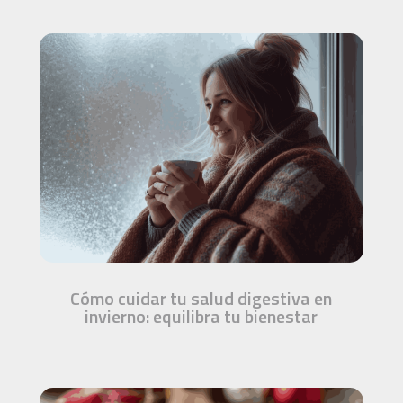
Cómo cuidar tu salud digestiva en
invierno: equilibra tu bienestar