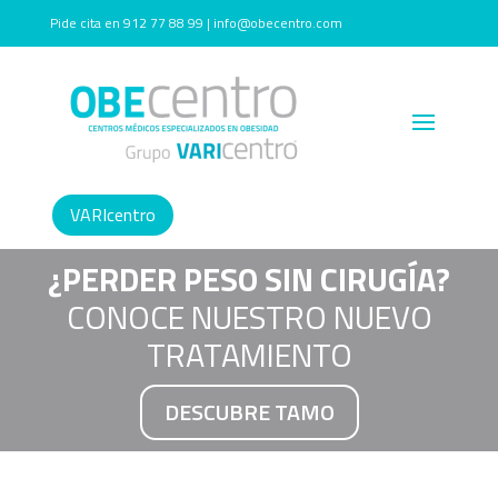
Pide cita en 912 77 88 99 | info@obecentro.com
VARIcentro
¿PERDER PESO SIN CIRUGÍA?
CONOCE NUESTRO NUEVO
TRATAMIENTO
DESCUBRE TAMO