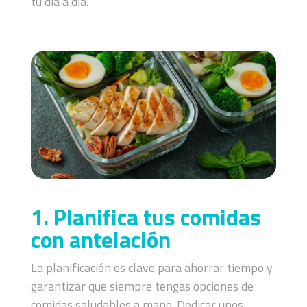
tu día a día.
1. Planifica tus comidas
con antelación
La planificación es clave para ahorrar tiempo y
garantizar que siempre tengas opciones de
comidas saludables a mano. Dedicar unos