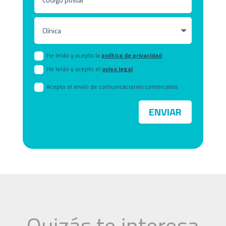
He leído y acepto la
política de privacidad
He leído y acepto el
aviso legal
Acepto el envío de comunicaciones comerciales
ENVIAR
Quizás te interesa