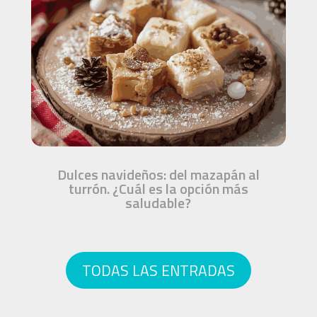
Dulces navideños: del mazapán al
turrón. ¿Cuál es la opción más
saludable?
TODAS LAS ENTRADAS