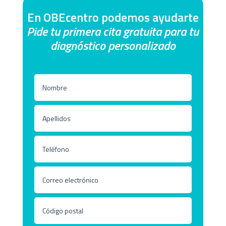
En OBEcentro podemos ayudarte
Pide tu primera cita gratuita para tu
diagnóstico personalizado