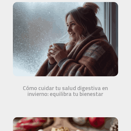
Cómo cuidar tu salud digestiva en
invierno: equilibra tu bienestar