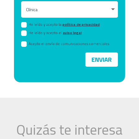
He leído y acepto la
política de privacidad
He leído y acepto el
aviso legal
Acepto el envío de comunicaciones comerciales
ENVIAR
Quizás te interesa