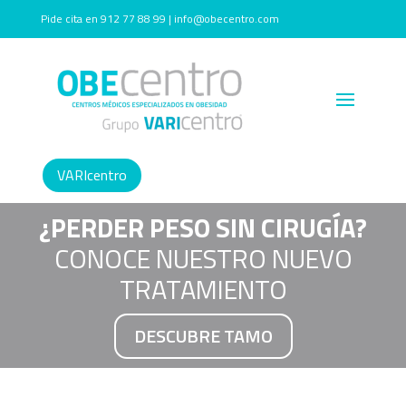
Pide cita en 912 77 88 99 | info@obecentro.com
VARIcentro
¿PERDER PESO SIN CIRUGÍA?
CONOCE NUESTRO NUEVO
TRATAMIENTO
DESCUBRE TAMO