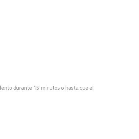
go lento durante 15 minutos o hasta que el