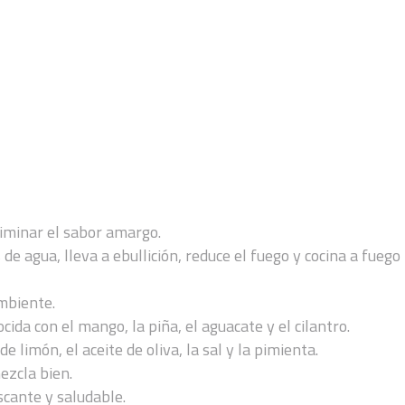
liminar el sabor amargo.
 de agua, lleva a ebullición, reduce el fuego y cocina a fue
mbiente.
ida con el mango, la piña, el aguacate y el cilantro.
e limón, el aceite de oliva, la sal y la pimienta.
ezcla bien.
escante y saludable.