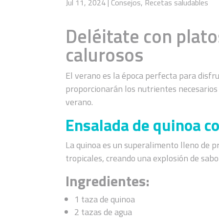
Jul 11, 2024
|
Consejos
,
Recetas saludables
Deléitate con plato
calurosos
El verano es la época perfecta para disfr
proporcionarán los nutrientes necesarios 
verano.
Ensalada de quinoa co
La quinoa es un superalimento lleno de pr
tropicales, creando una explosión de sabo
Ingredientes:
1 taza de quinoa
2 tazas de agua