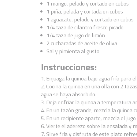
1 mango, pelado y cortado en cubos
1 piña, pelada y cortada en cubos
1 aguacate, pelado y cortado en cubos
1/4 taza de cilantro fresco picado
1/4 taza de jugo de limón
2 cucharadas de aceite de oliva
Sal y pimienta al gusto
Instrucciones:
Enjuaga la quinoa bajo agua fría para e
Cocina la quinoa en una olla con 2 tazas
agua se haya absorbido.
Deja enfriar la quinoa a temperatura a
En un tazón grande, mezcla la quinoa coc
En un recipiente aparte, mezcla el jugo d
Vierte el aderezo sobre la ensalada y m
Sirve fría y disfruta de este plato refr