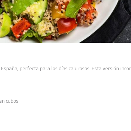
e España, perfecta para los días calurosos. Esta versión inc
 en cubos