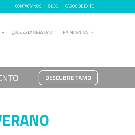
CONTÁCTANOS
BLOG
CASOS DE ÉXITO
¿QUÉ ES LA OBESIDAD?
TRATAMIENTOS
ENTO
DESCUBRE TAMO
 VERANO