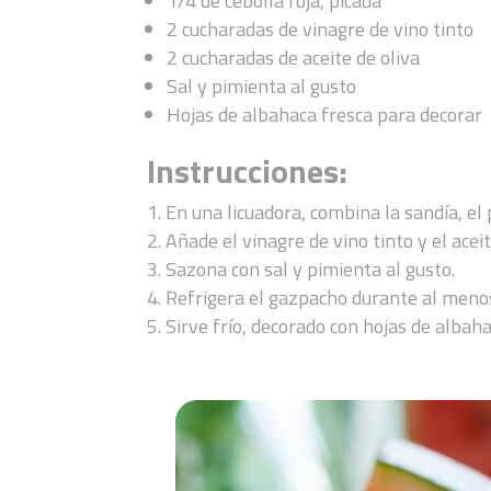
1/4 de cebolla roja, picada
2 cucharadas de vinagre de vino tinto
2 cucharadas de aceite de oliva
Sal y pimienta al gusto
Hojas de albahaca fresca para decorar
Instrucciones:
En una licuadora, combina la sandía, el 
Añade el vinagre de vino tinto y el aceit
Sazona con sal y pimienta al gusto.
Refrigera el gazpacho durante al menos
Sirve frío, decorado con hojas de albaha