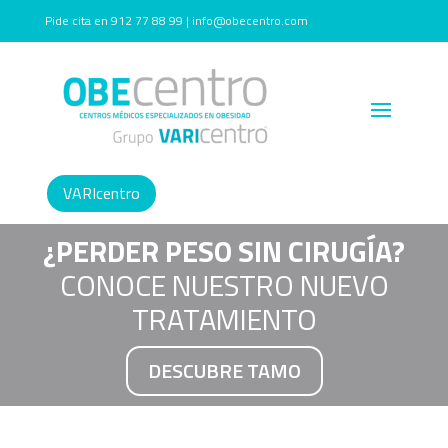
Pide cita en 912 77 88 99 | info@obecentro.com
VARIcentro
¿PERDER PESO SIN CIRUGÍA?
CONOCE NUESTRO NUEVO
TRATAMIENTO
DESCUBRE TAMO