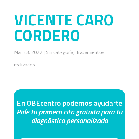
VICENTE CARO
CORDERO
Mar 23, 2022
|
Sin categoría
,
Tratamientos
realizados
En OBEcentro podemos ayudarte
Pide tu primera cita gratuita para tu
diagnóstico personalizado