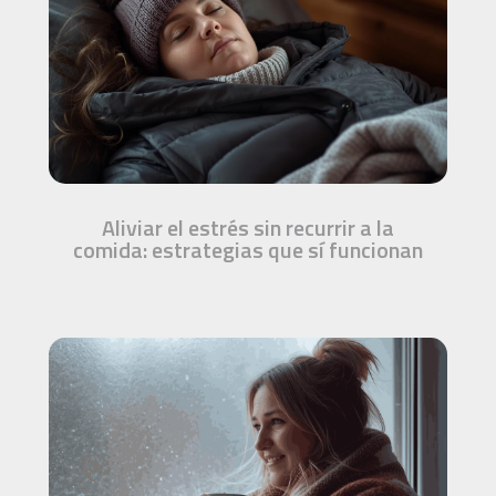
Aliviar el estrés sin recurrir a la
comida: estrategias que sí funcionan