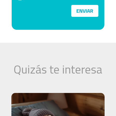
ENVIAR
Quizás te interesa