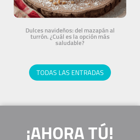
Dulces navideños: del mazapán al
turrón. ¿Cuál es la opción más
saludable?
TODAS LAS ENTRADAS
¡AHORA TÚ!