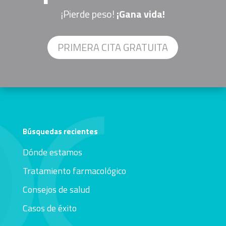
¡Pierde peso!
¡Gana vida!
PRIMERA CITA GRATUITA
Búsquedas recientes
Dónde estamos
Tratamiento farmacológico
Consejos de salud
Casos de éxito