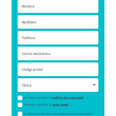
He leído y acepto la
política de privacidad
He leído y acepto el
aviso legal
Acepto el envío de comunicaciones comerciales