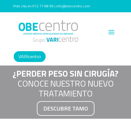
Pide cita en 912 77 88 99 | info@obecentro.com
VARIcentro
¿PERDER PESO SIN CIRUGÍA?
CONOCE NUESTRO NUEVO
TRATAMIENTO
DESCUBRE TAMO