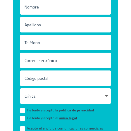
He leído y acepto la
política de privacidad
He leído y acepto el
aviso legal
Acepto el envío de comunicaciones comerciales