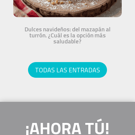
Dulces navideños: del mazapán al
turrón. ¿Cuál es la opción más
saludable?
TODAS LAS ENTRADAS
¡AHORA TÚ!