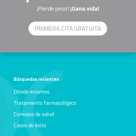
¡Pierde peso!
¡Gana vida!
PRIMERA CITA GRATUITA
Búsquedas recientes
Dónde estamos
Tratamiento farmacológico
Consejos de salud
Casos de éxito