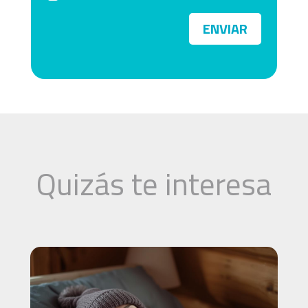
ENVIAR
Quizás te interesa