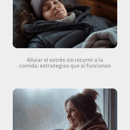
Aliviar el estrés sin recurrir a la
comida: estrategias que sí funcionan