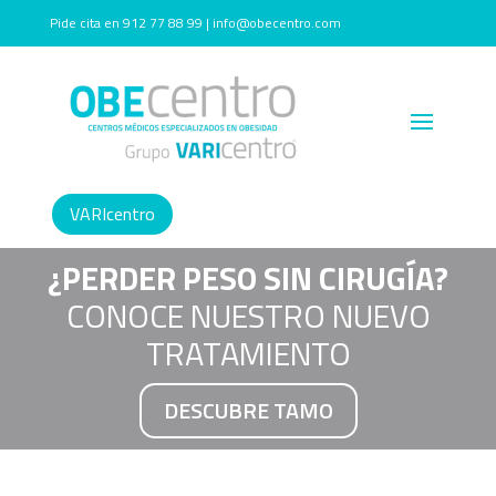
Pide cita en 912 77 88 99 | info@obecentro.com
VARIcentro
¿PERDER PESO SIN CIRUGÍA?
CONOCE NUESTRO NUEVO
TRATAMIENTO
DESCUBRE TAMO