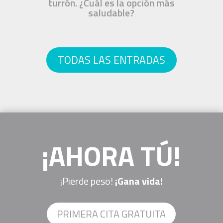
turrón. ¿Cuál es la opción más
saludable?
TODAS LAS ENTRADAS
¡AHORA TÚ!
¡Pierde peso!
¡Gana vida!
PRIMERA CITA GRATUITA