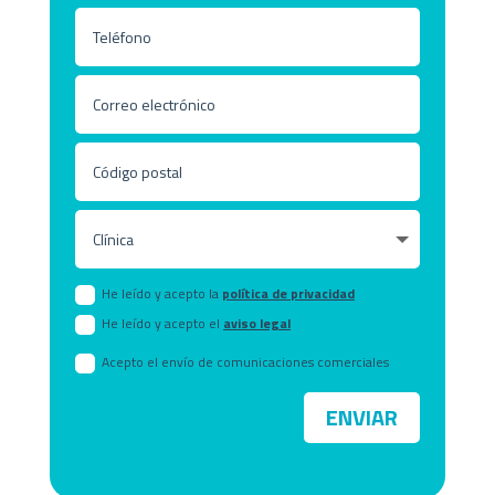
He leído y acepto la
política de privacidad
He leído y acepto el
aviso legal
Acepto el envío de comunicaciones comerciales
ENVIAR