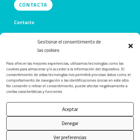
CONTACTA
Contacto
info@obecentro.com
Gestionar el consentimiento de
las cookies
Para ofrecer las mejores experiencias, utilizamos tecnologías como las
cookies para almacenar y/o acceder a la información del dispositivo. El
consentimiento de estas tecnologías nos permitirá procesar datos como el
comportamiento de navegación o las identificaciones únicas en este sitio.
No consentir o retirar el consentimiento, puede afectar negativamente a
ciertas características y funciones.
Aceptar
Copyright © 2026 OBEcentro. Todos los derechos
Denegar
reservados.
Ver preferencias