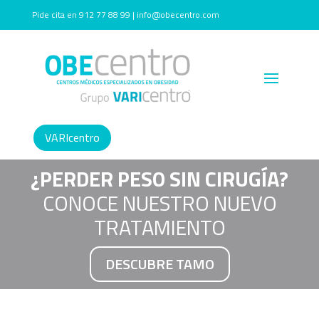
Pide cita en 912 77 88 99 | info@obecentro.com
VARIcentro
¿PERDER PESO SIN CIRUGÍA?
CONOCE NUESTRO NUEVO
TRATAMIENTO
DESCUBRE TAMO