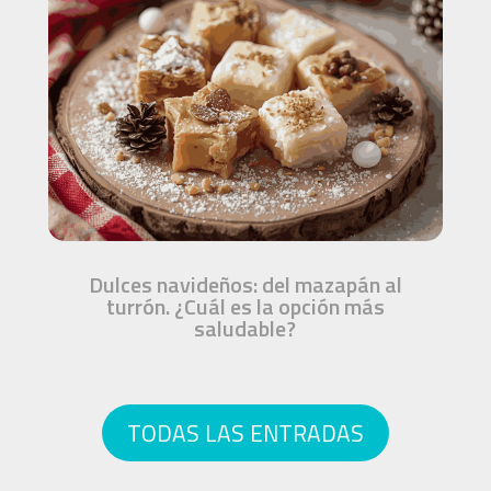
Dulces navideños: del mazapán al
turrón. ¿Cuál es la opción más
saludable?
TODAS LAS ENTRADAS