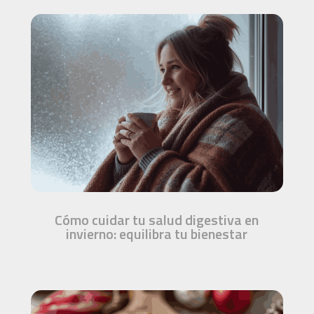
Cómo cuidar tu salud digestiva en
invierno: equilibra tu bienestar