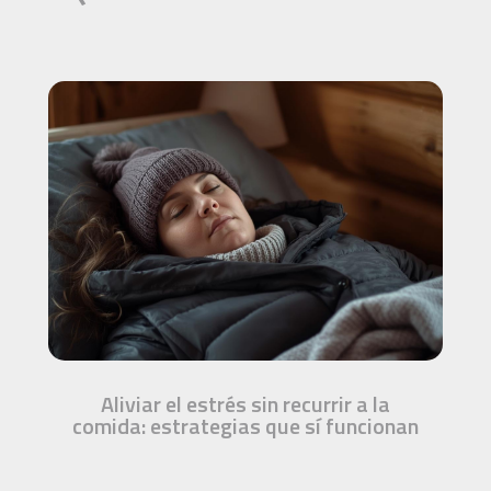
Aliviar el estrés sin recurrir a la
comida: estrategias que sí funcionan