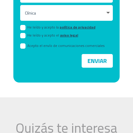
He leído y acepto la
política de privacidad
He leído y acepto el
aviso legal
Acepto el envío de comunicaciones comerciales
ENVIAR
Quizás te interesa