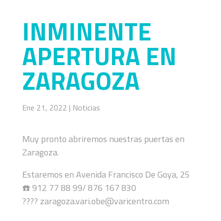
INMINENTE
APERTURA EN
ZARAGOZA
Ene 21, 2022
|
Noticias
Muy pronto abriremos nuestras puertas en
Zaragoza.
Estaremos en Avenida Francisco De Goya, 25
☎️
912 77 88 99/ 876 167 830
????
zaragoza.vari.obe@varicentro.com