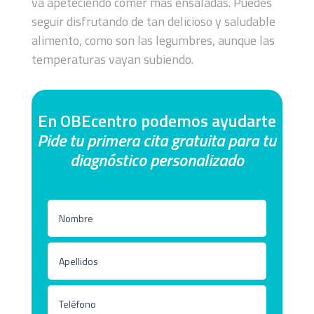
va apeteciendo comer más ensaladas. Puedes
seguir disfrutando de tan delicioso y saludable
alimento, como son las legumbres, aunque las
temperaturas vayan subiendo.
En OBEcentro podemos ayudarte
Pide tu primera cita gratuita para tu
diagnóstico personalizado