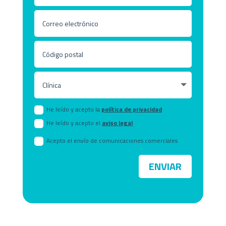
He leído y acepto la
política de privacidad
He leído y acepto el
aviso legal
Acepto el envío de comunicaciones comerciales
ENVIAR