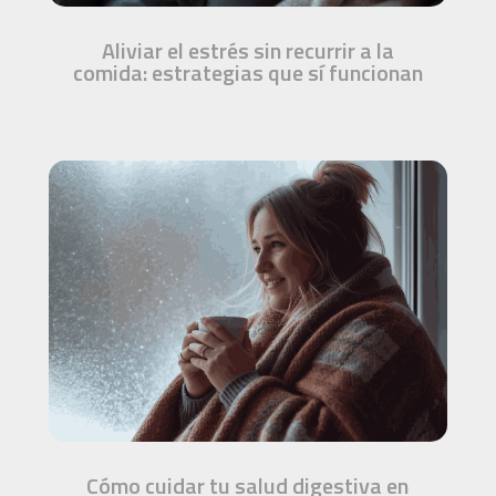
Aliviar el estrés sin recurrir a la
comida: estrategias que sí funcionan
Cómo cuidar tu salud digestiva en