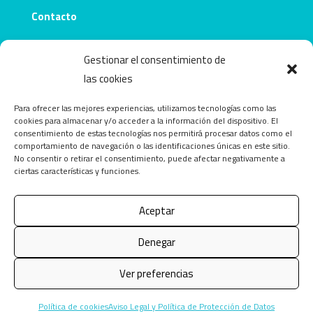
Contacto
info@obecentro.com
Gestionar el consentimiento de
las cookies
Para ofrecer las mejores experiencias, utilizamos tecnologías como las
cookies para almacenar y/o acceder a la información del dispositivo. El
consentimiento de estas tecnologías nos permitirá procesar datos como el
comportamiento de navegación o las identificaciones únicas en este sitio.
No consentir o retirar el consentimiento, puede afectar negativamente a
ciertas características y funciones.
Aceptar
Copyright © 2026 OBEcentro. Todos los derechos
Denegar
reservados.
Ver preferencias
Política de cookies
Aviso Legal y Política de Protección de Datos