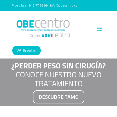
Pide cita en 912 77 88 99 | info@obecentro.com
VARIcentro
¿PERDER PESO SIN CIRUGÍA?
CONOCE NUESTRO NUEVO
TRATAMIENTO
DESCUBRE TAMO