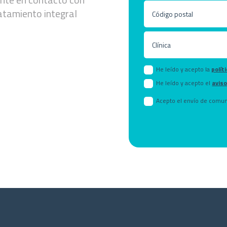
atamiento integral
He leído y acepto la
polít
He leído y acepto el
aviso
Acepto el envío de comun