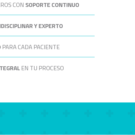
EROS CON
SOPORTE CONTINUO
IDISCIPLINAR Y EXPERTO
O
PARA CADA PACIENTE
TEGRAL
EN TU PROCESO