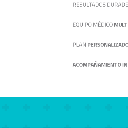
RESULTADOS DURAD
EQUIPO MÉDICO
MULT
PLAN
PERSONALIZAD
ACOMPAÑAMIENTO IN