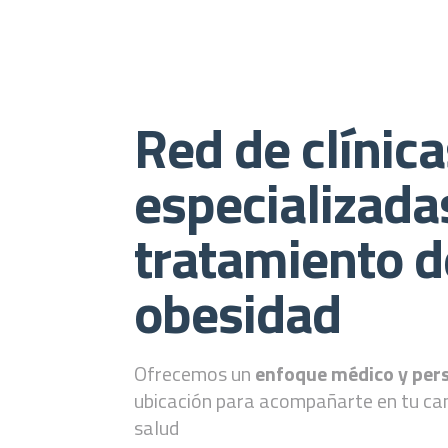
Red de clínic
especializada
tratamiento d
obesidad
Ofrecemos un
enfoque médico y per
ubicación para acompañarte en tu ca
salud