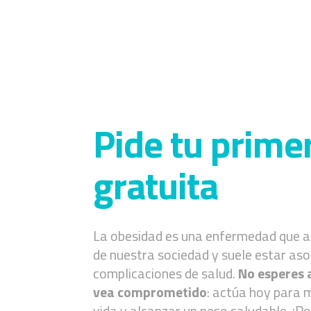
Pide tu primer
gratuita
La obesidad es una enfermedad que a
de nuestra sociedad y suele estar aso
complicaciones de salud.
No esperes 
vea comprometido
: actúa hoy para m
vida y alcanzar un peso saludable. ¡P