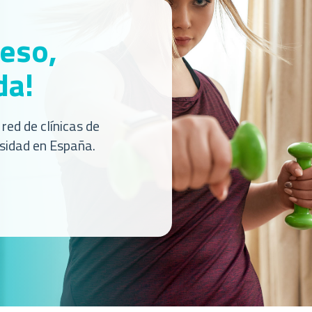
peso,
da!
red de clínicas de
sidad en España.