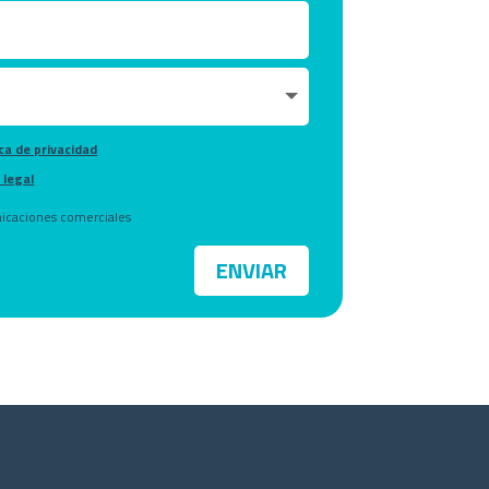
ica de privacidad
 legal
icaciones comerciales
ENVIAR