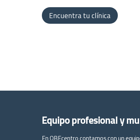
Encuentra tu clínica
Equipo profesional y mult
En OBEcentro contamos con un equipo 