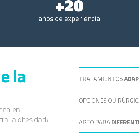
+20
años de experiencia
e la
TRATAMIENTOS
ADAP
OPCIONES QUIRÚRGIC
aña en
ra la obesidad?
APTO PARA
DIFERENT