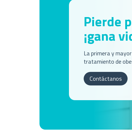
Pierde 
¡gana vi
La primera y mayor 
tratamiento de obe
Contáctanos