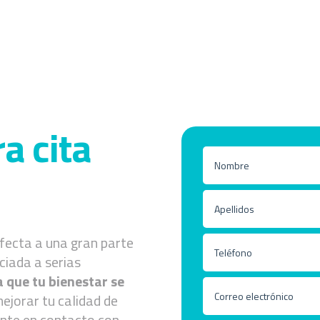
a cita
fecta a una gran parte
ciada a serias
a que tu bienestar se
ejorar tu calidad de
onte en contacto con